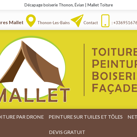
Décapage boiserie Thonon, Évian | Mallet Toiture
ures Mallet
Thonon-Les-Bains
Contact
: +33695167
ITURE PAR DRONE
PEINTURE SUR TUILES ET TÔLES
NET
DEVIS GRATUIT