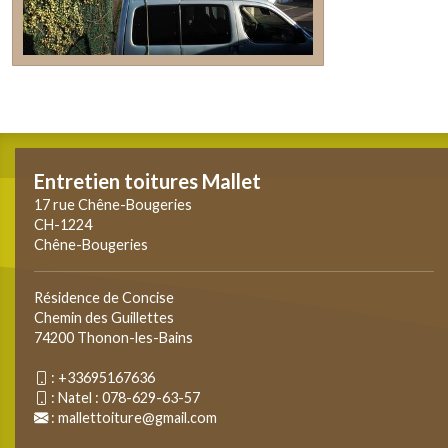
Entretien toitures Mallet
17 rue Chêne-Bougeries
CH-1224
Chêne-Bougeries
Résidence de Concise
Chemin des Guillettes
74200 Thonon-les-Bains
:
+33695167636
:
Natel : 078-629-63-57
:
mallettoiture@gmail.com