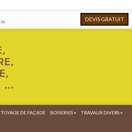
DEVIS GRATUIT
636
TOYAGE DE FAÇADE
BOISERIES
TRAVAUX DIVERS