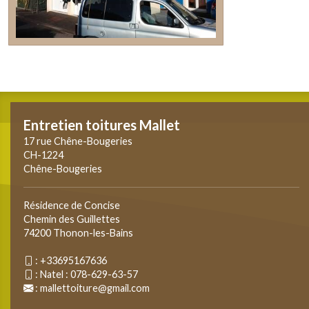
Entretien toitures Mallet
17 rue Chêne-Bougeries
CH-1224
Chêne-Bougeries
Résidence de Concise
Chemin des Guillettes
74200 Thonon-les-Bains
:
+33695167636
:
Natel : 078-629-63-57
:
mallettoiture@gmail.com