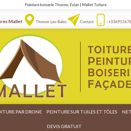
Peinture boiserie Thonon, Évian | Mallet Toiture
ures Mallet
Thonon-Les-Bains
Contact
: +33695167
ITURE PAR DRONE
PEINTURE SUR TUILES ET TÔLES
NET
DEVIS GRATUIT