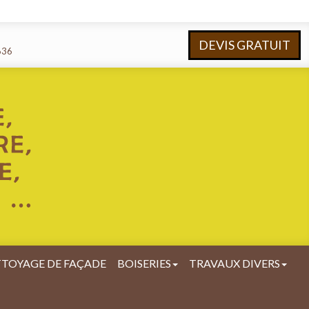
DEVIS GRATUIT
636
TOYAGE DE FAÇADE
BOISERIES
TRAVAUX DIVERS