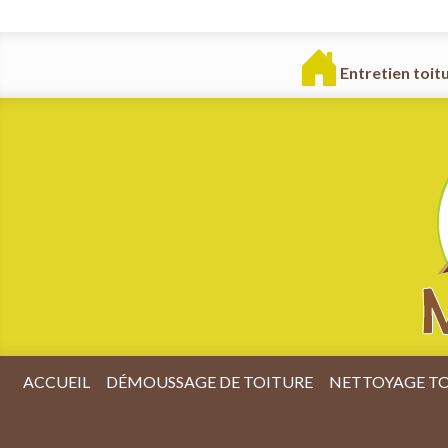
Entretien toit
ACCUEIL
DÉMOUSSAGE DE TOITURE
NETTOYAGE TO