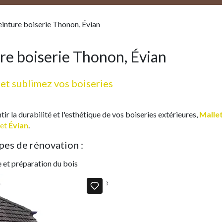
einture boiserie Thonon, Évian
re boiserie Thonon, Évian
et sublimez vos boiseries
ir la durabilité et l'esthétique de vos boiseries extérieures,
Mallet
et
Évian
.
pes de rénovation :
et préparation du bois
n d'une sous-couche protectrice
pécialisée pour boiseries